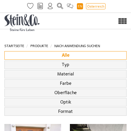
EN
Österreich
Togg
navi
STARTSEITE
PRODUKTE
NACH ANWENDUNG SUCHEN
Alle
Typ
Material
Farbe
Oberfläche
Optik
Format