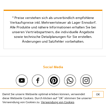
* Preise verstehen sich als unverbindlich empfohlene
Verkaufspreise inkl. Mehrwertsteuer ab Lager Ennsdorf.
Alle Produkte und nähere Informationen erhalten Sie bei
unseren Vertriebspartnern, die individuelle Angebote
sowie technische Detailplanungen für Sie erstellen.
Änderungen und Satzfehler vorbehalten.
Social Media
Damit Sie unsere Webseite optimal erleben können, verwendet
OK
Copyright © 2020 Stein & Co gmbh. All rights reserved. |
Kontakt
diese Webseite Cookies. Durch klicken auf "OK" stimmen Sie unserer
|
Impressum
|
Datenschutz
Verwendung von Cookies zu.
Verwendung von Cookies