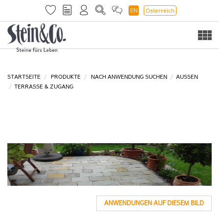
EN
Österreich
Togg
navi
STARTSEITE
PRODUKTE
NACH ANWENDUNG SUCHEN
AUSSEN
TERRASSE & ZUGANG
ANWENDUNGEN AUF DIESEM BILD