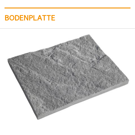
BODENPLATTE