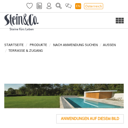
EN
Österreich
Togg
navi
STARTSEITE
PRODUKTE
NACH ANWENDUNG SUCHEN
AUSSEN
TERRASSE & ZUGANG
ANWENDUNGEN AUF DIESEM BILD