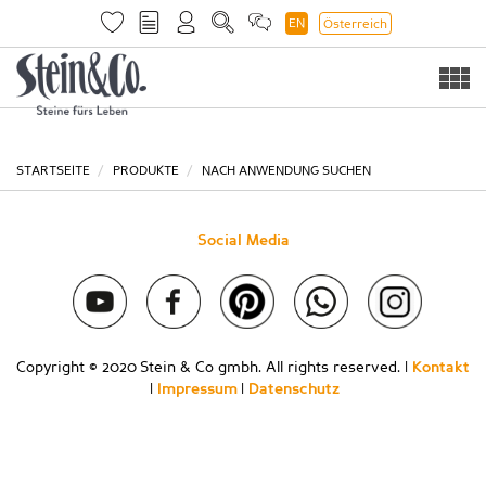
EN
Österreich
Togg
navi
STARTSEITE
PRODUKTE
NACH ANWENDUNG SUCHEN
Social Media
Copyright © 2020 Stein & Co gmbh. All rights reserved. |
Kontakt
|
Impressum
|
Datenschutz