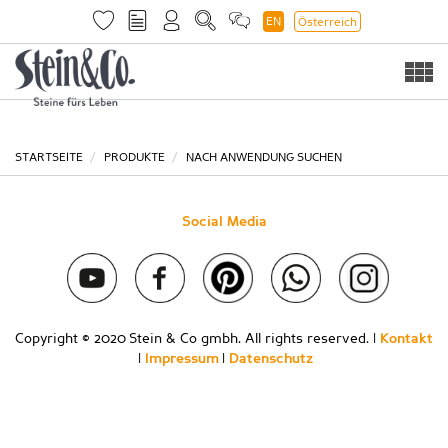
EN
Österreich
Togg
navi
STARTSEITE
PRODUKTE
NACH ANWENDUNG SUCHEN
Social Media
Copyright © 2020 Stein & Co gmbh. All rights reserved. |
Kontakt
|
Impressum
|
Datenschutz