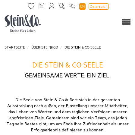
EN
Österreich
Togg
navi
STARTSEITE
ÜBER STEIN&CO
DIE STEIN & CO SEELE
DIE STEIN & CO SEELE
GEMEINSAME WERTE. EIN ZIEL.
Die Seele von Stein & Co äußert sich in der gesamten
Ausstrahlung nach außen, der Einstellung unserer Mitarbeiter,
das Leben von Werten und dem täglichen Verfolgen unserer
langfristigen Ziele. Gemeinsam sind wir ein Team, das jeden
Tag sein Bestes gibt, um am Ende Ihre Zufriedenheit als unser
Erfolgserlebnis definieren zu können.