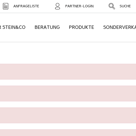
ANFRAGELISTE
PARTNER-LOGIN
SUCHE
R STEIN&CO
BERATUNG
PRODUKTE
SONDERVERK