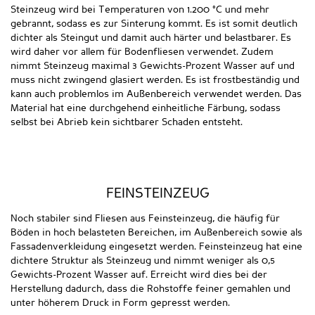
Steinzeug wird bei Temperaturen von 1.200 °C und mehr
gebrannt, sodass es zur Sinterung kommt. Es ist somit deutlich
dichter als Steingut und damit auch härter und belastbarer. Es
wird daher vor allem für Bodenfliesen verwendet. Zudem
nimmt Steinzeug maximal 3 Gewichts-Prozent Wasser auf und
muss nicht zwingend glasiert werden. Es ist frostbeständig und
kann auch problemlos im Außenbereich verwendet werden. Das
Material hat eine durchgehend einheitliche Färbung, sodass
selbst bei Abrieb kein sichtbarer Schaden entsteht.
FEINSTEINZEUG
Noch stabiler sind Fliesen aus Feinsteinzeug, die häufig für
Böden in hoch belasteten Bereichen, im Außenbereich sowie als
Fassadenverkleidung eingesetzt werden. Feinsteinzeug hat eine
dichtere Struktur als Steinzeug und nimmt weniger als 0,5
Gewichts-Prozent Wasser auf. Erreicht wird dies bei der
Herstellung dadurch, dass die Rohstoffe feiner gemahlen und
unter höherem Druck in Form gepresst werden.