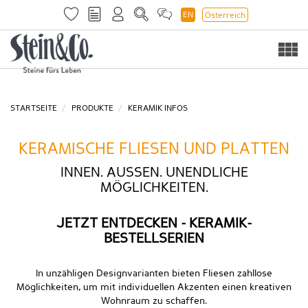
EN
Österreich
Togg
navi
STARTSEITE
PRODUKTE
KERAMIK INFOS
KERAMISCHE FLIESEN UND PLATTEN
INNEN. AUSSEN. UNENDLICHE M
ÖGLICHKEITEN.
JETZT ENTDECKEN - KERAMIK-
BESTELLSERIEN
In unzähligen Designvarianten bieten Fliesen zahllose
Möglichkeiten, um mit individuellen Akzenten einen kreativen
Wohnraum zu schaffen.