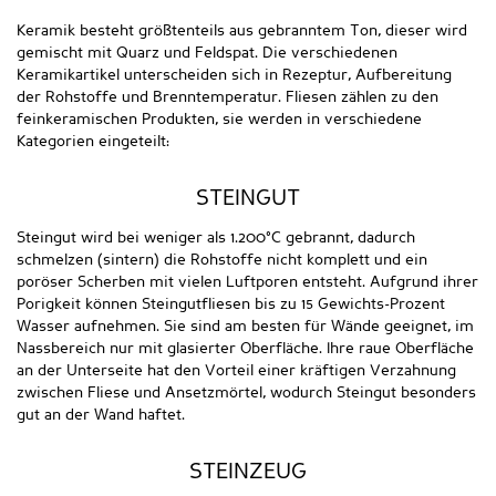
Keramik besteht größtenteils aus gebranntem Ton, dieser wird
gemischt mit Quarz und Feldspat. Die verschiedenen
Keramikartikel unterscheiden sich in Rezeptur, Aufbereitung
der Rohstoffe und Brenntemperatur. Fliesen zählen zu den
feinkeramischen Produkten, sie werden in verschiedene
Kategorien eingeteilt:
STEINGUT
Steingut wird bei weniger als 1.200°C gebrannt, dadurch
schmelzen (sintern) die Rohstoffe nicht komplett und ein
poröser Scherben mit vielen Luftporen entsteht. Aufgrund ihrer
Porigkeit können Steingutfliesen bis zu 15 Gewichts-Prozent
Wasser aufnehmen. Sie sind am besten für Wände geeignet, im
Nassbereich nur mit glasierter Oberfläche. Ihre raue Oberfläche
an der Unterseite hat den Vorteil einer kräftigen Verzahnung
zwischen Fliese und Ansetzmörtel, wodurch Steingut besonders
gut an der Wand haftet.
STEINZEUG