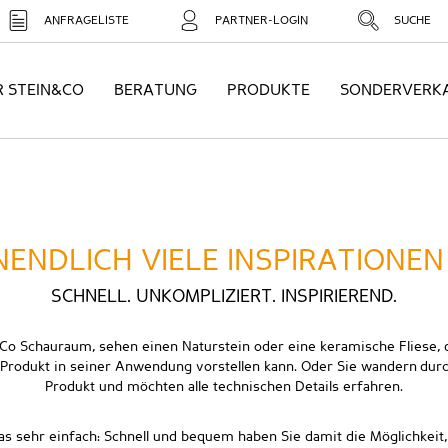
ANFRAGELISTE
PARTNER-LOGIN
SUCHE
R STEIN&CO
BERATUNG
PRODUKTE
SONDERVERK
NENDLICH VIELE INSPIRATIONEN
SCHNELL. UNKOMPLIZIERT. INSPIRIEREND.
& Co Schauraum, sehen einen Naturstein oder eine keramische Fliese, di
es Produkt in seiner Anwendung vorstellen kann. Oder Sie wandern du
Produkt und möchten alle technischen Details erfahren.
 sehr einfach: Schnell und bequem haben Sie damit die Möglichkeit,