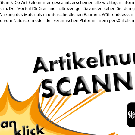
Stein & Co Artikelnummer gescannt, erscheinen alle wichtigen Infor
dern. Der Vorteil für Sie: Innerhalb weniger Sekunden sehen Sie den 
irkung des Materials in unterschiedlichen Räumen. Währenddessen kö
ld vom Naturstein oder der keramischen Platte in Ihrem persönliche