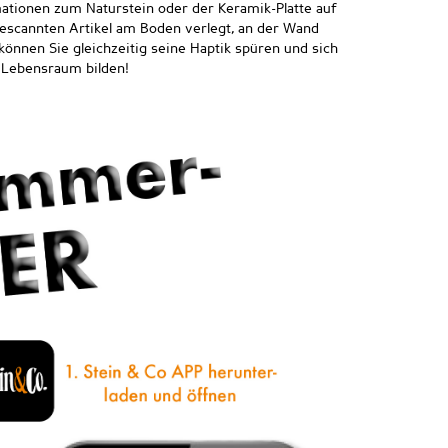
mationen zum Naturstein oder der Keramik-Platte auf
gescannten Artikel am Boden verlegt, an der Wand
nnen Sie gleichzeitig seine Haptik spüren und sich
n Lebensraum bilden!