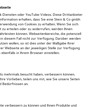
ebseite
ook-Diensten oder YouTube-Videos. Diese Drittanbieter
nformation erhalten, dass Sie eine Stein & Co gmbh
Verwendung von Cookies zu erhalten. Wenn Sie sich
t zu erteilen oder zu widerrufen, werden Ihnen
ährleisten können. Webseitenbereiche, die potenziell
n in diesem Fall nicht zur Verfügung. Darüber werden
tzen wollen, so ist dies unter der Maßgabe Ihrer
rer Webseite an der jeweiligen Stelle zur Verfügung
 ebenfalls in Ihrem Browser einstellen.
eits mehrmals besucht haben, verbessern können.
re Vorlieben, teilen uns mit, wie Sie unsere Seiten
d Bedürfnissen an.
ite verbessern zu können und Ihnen Produkte und