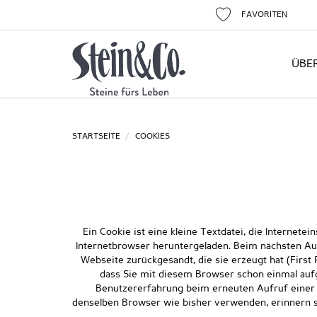
FAVORITEN
ÜBE
STARTSEITE
COOKIES
Ein Cookie ist eine kleine Textdatei, die Internet
Internetbrowser heruntergeladen. Beim nächsten Au
Webseite zurückgesandt, die sie erzeugt hat (First
dass Sie mit diesem Browser schon einmal aufge
Benutzererfahrung beim erneuten Aufruf einer 
denselben Browser wie bisher verwenden, erinnern sic