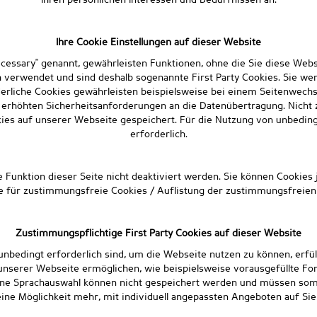
Ihren persönlichen Interessen und Bedürfnissen an.
Ihre Cookie Einstellungen auf dieser Website
necessary" genannt, gewährleisten Funktionen, ohne die Sie diese Webs
 verwendet und sind deshalb sogenannte First Party Cookies. Sie wer
rliche Cookies gewährleisten beispielsweise bei einem Seitenwechse
n erhöhten Sicherheitsanforderungen an die Datenübertragung. Nicht z
es auf unserer Webseite gespeichert. Für die Nutzung von unbedingt 
erforderlich.
Funktion dieser Seite nicht deaktiviert werden. Sie können Cookies 
le für zustimmungsfreie Cookies / Auflistung der zustimmungsfreien
Zustimmungspflichtige First Party Cookies auf dieser Website
ht unbedingt erforderlich sind, um die Webseite nutzen zu können, erf
 unserer Webseite ermöglichen, wie beispielsweise vorausgefüllte Fo
ne Sprachauswahl können nicht gespeichert werden und müssen somit
ine Möglichkeit mehr, mit individuell angepassten Angeboten auf Si