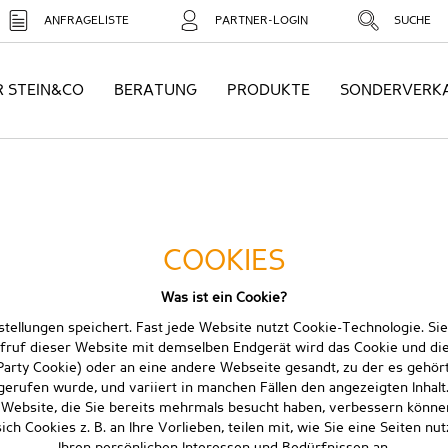
ANFRAGELISTE
PARTNER-LOGIN
SUCHE
R STEIN&CO
BERATUNG
PRODUKTE
SONDERVERK
COOKIES
Was ist ein Cookie?
einstellungen speichert. Fast jede Website nutzt Cookie-Technologie. 
fruf dieser Website mit demselben Endgerät wird das Cookie und die
 Party Cookie) oder an eine andere Webseite gesandt, zu der es gehört
rufen wurde, und variiert in manchen Fällen den angezeigten Inhalt. E
Website, die Sie bereits mehrmals besucht haben, verbessern können
h Cookies z. B. an Ihre Vorlieben, teilen mit, wie Sie eine Seiten n