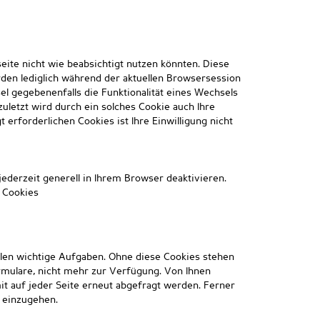
eite nicht wie beabsichtigt nutzen könnten. Diese
den lediglich während der aktuellen Browsersession
l gegebenenfalls die Funktionalität eines Wechsels
uletzt wird durch ein solches Cookie auch Ihre
erforderlichen Cookies ist Ihre Einwilligung nicht
jederzeit generell in Ihrem Browser deaktivieren.
 Cookies
üllen wichtige Aufgaben. Ohne diese Cookies stehen
rmulare, nicht mehr zur Verfügung. Von Ihnen
 auf jeder Seite erneut abgefragt werden. Ferner
e einzugehen.