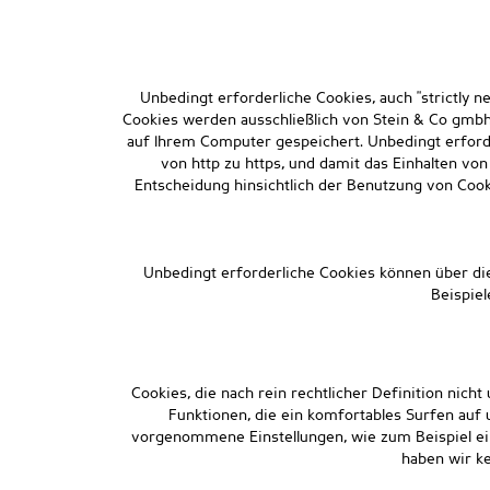
Unbedingt erforderliche Cookies, auch "strictly 
Cookies werden ausschließlich von Stein & Co gmbh
auf Ihrem Computer gespeichert. Unbedingt erforde
von http zu https, und damit das Einhalten vo
Entscheidung hinsichtlich der Benutzung von Cooki
Unbedingt erforderliche Cookies können über die 
Beispie
Cookies, die nach rein rechtlicher Definition nic
Funktionen, die ein komfortables Surfen auf
vorgenommene Einstellungen, wie zum Beispiel ei
haben wir ke