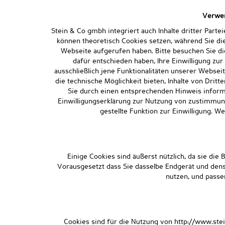
Verwen
Stein & Co gmbh integriert auch Inhalte dritter Part
können theoretisch Cookies setzen, während Sie di
Webseite aufgerufen haben. Bitte besuchen Sie di
dafür entschieden haben, Ihre Einwilligung zu
ausschließlich jene Funktionalitäten unserer Websei
die technische Möglichkeit bieten, Inhalte von Drit
Sie durch einen entsprechenden Hinweis informie
Einwilligungserklärung zur Nutzung von zustimmungs
gestellte Funktion zur Einwilligung. W
Einige Cookies sind äußerst nützlich, da sie d
Vorausgesetzt dass Sie dasselbe Endgerät und dense
nutzen, und passe
Cookies sind für die Nutzung von http://www.st