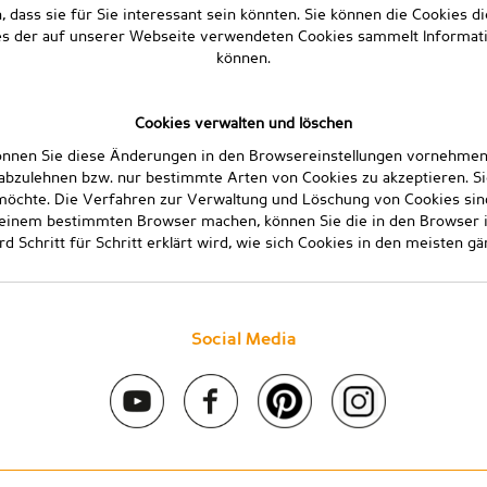
 dass sie für Sie interessant sein könnten. Sie können die Cookies di
es der auf unserer Webseite verwendeten Cookies sammelt Informatio
können.
Cookies verwalten und löschen
können Sie diese Änderungen in den Browsereinstellungen vornehmen
abzulehnen bzw. nur bestimmte Arten von Cookies zu akzeptieren. Sie
möchte. Die Verfahren zur Verwaltung und Löschung von Cookies sind
einem bestimmten Browser machen, können Sie die in den Browser int
d Schritt für Schritt erklärt wird, wie sich Cookies in den meisten 
Social Media
 2020 Stein & Co gmbh. All rights reserved. |
Kontakt
|
Impressum
|
D