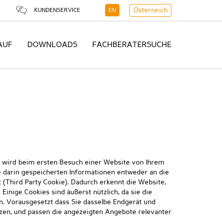
KUNDENSERVICE
EN
Österreich
AUF
DOWNLOADS
FACHBERATERSUCHE
Sie wird beim ersten Besuch einer Website von Ihrem
 darin gespeicherten Informationen entweder an die
 (Third Party Cookie). Dadurch erkennt die Website,
inige Cookies sind äußerst nützlich, da sie die
. Vorausgesetzt dass Sie dasselbe Endgerät und
utzen, und passen die angezeigten Angebote relevanter