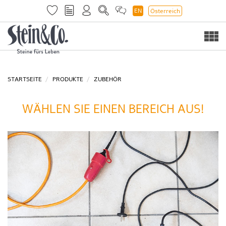
EN
Österreich
Togg
navi
STARTSEITE
PRODUKTE
ZUBEHÖR
WÄHLEN SIE EINEN BEREICH AUS!