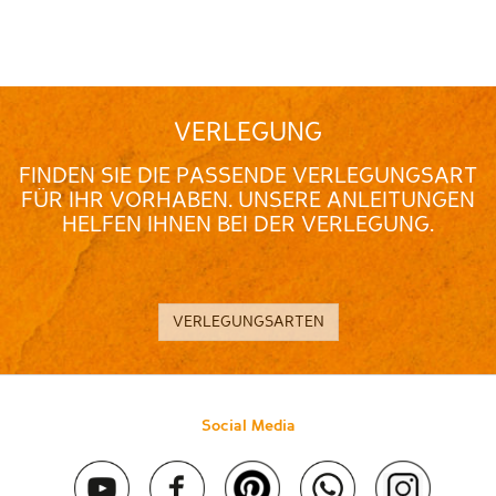
VERLEGUNG
FINDEN SIE DIE PASSENDE VERLEGUNGSART
FÜR IHR VORHABEN. UNSERE ANLEITUNGEN
HELFEN IHNEN BEI DER VERLEGUNG.
VERLEGUNGSARTEN
Social Media