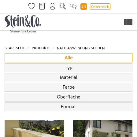
EN
Österreich
Togg
navi
STARTSEITE
PRODUKTE
NACH ANWENDUNG SUCHEN
Alle
Typ
Material
Farbe
Oberfläche
Format