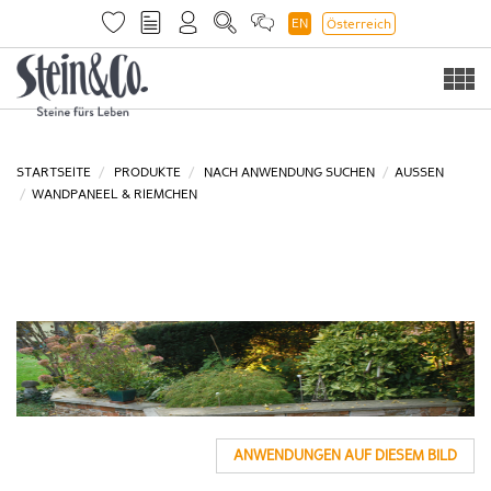
EN
Österreich
Togg
navi
STARTSEITE
PRODUKTE
NACH ANWENDUNG SUCHEN
AUSSEN
WANDPANEEL & RIEMCHEN
ANWENDUNGEN AUF DIESEM BILD