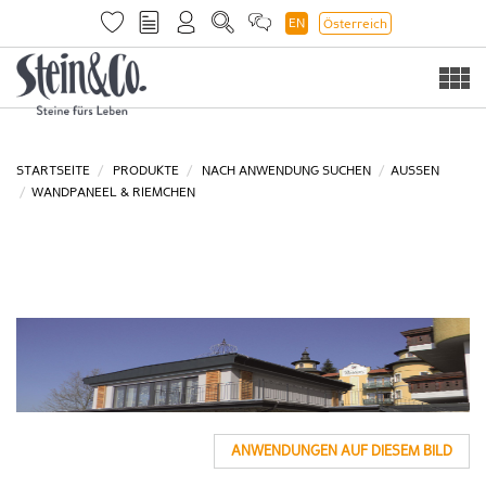
EN
Österreich
Togg
navi
STARTSEITE
PRODUKTE
NACH ANWENDUNG SUCHEN
AUSSEN
WANDPANEEL & RIEMCHEN
ANWENDUNGEN AUF DIESEM BILD