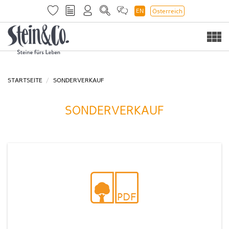
EN
Österreich
Togg
navi
STARTSEITE
SONDERVERKAUF
SONDERVERKAUF