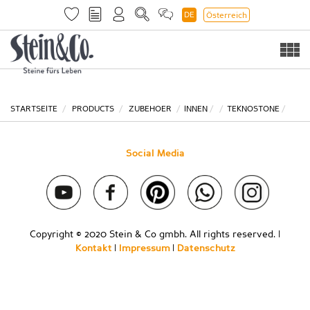
DE
Österreich
Togg
navi
STARTSEITE
PRODUCTS
ZUBEHOER
INNEN
TEKNOSTONE
Social Media
Copyright © 2020 Stein & Co gmbh. All rights reserved. |
Kontakt
|
Impressum
|
Datenschutz