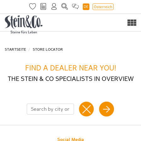
DE
Österreich
Togg
navi
STARTSEITE
STORE LOCATOR
FIND A DEALER NEAR YOU!
THE STEIN & CO SPECIALISTS IN OVERVIEW
Social Media