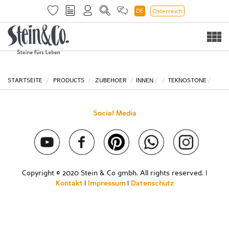
DE
Österreich
Togg
navi
STARTSEITE
PRODUCTS
ZUBEHOER
INNEN
TEKNOSTONE
Social Media
Copyright © 2020 Stein & Co gmbh. All rights reserved. |
Kontakt
|
Impressum
|
Datenschutz