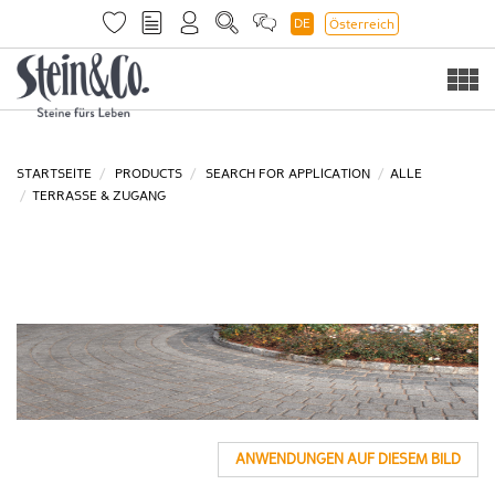
DE
Österreich
Togg
navi
STARTSEITE
PRODUCTS
SEARCH FOR APPLICATION
ALLE
TERRASSE & ZUGANG
ANWENDUNGEN AUF DIESEM BILD