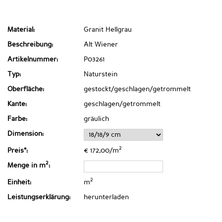
Material:
Granit Hellgrau
Beschreibung:
Alt Wiener
Artikelnummer:
P03261
Typ:
Naturstein
Oberfläche:
gestockt/geschlagen/getrommelt
Kante:
geschlagen/getrommelt
Farbe:
gräulich
Dimension:
2
Preis*:
€ 172,00/m
2
Menge in m
:
2
Einheit:
m
Leistungserklärung:
herunterladen