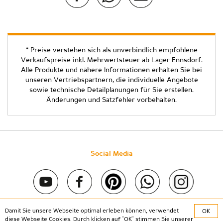
* Preise verstehen sich als unverbindlich empfohlene
Verkaufspreise inkl. Mehrwertsteuer ab Lager Ennsdorf.
Alle Produkte und nähere Informationen erhalten Sie bei
unseren Vertriebspartnern, die individuelle Angebote
sowie technische Detailplanungen für Sie erstellen.
Änderungen und Satzfehler vorbehalten.
Social Media
Damit Sie unsere Webseite optimal erleben können, verwendet
OK
Copyright © 2020 Stein & Co gmbh. All rights reserved. |
diese Webseite Cookies. Durch klicken auf "OK" stimmen Sie unserer
Kontakt
|
Impressum
|
Datenschutz