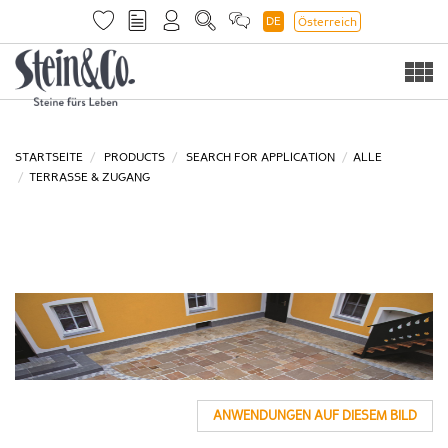
DE
Österreich
Togg
navi
STARTSEITE
PRODUCTS
SEARCH FOR APPLICATION
ALLE
TERRASSE & ZUGANG
ANWENDUNGEN AUF DIESEM BILD