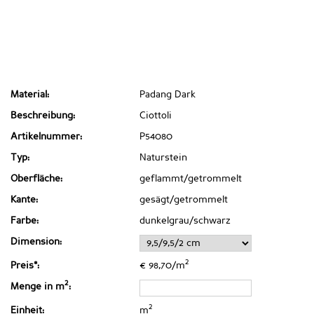
Material:
Padang Dark
Beschreibung:
Ciottoli
Artikelnummer:
P54080
Typ:
Naturstein
Oberfläche:
geflammt/getrommelt
Kante:
gesägt/getrommelt
Farbe:
dunkelgrau/schwarz
Dimension:
2
Preis*:
€ 98,70/m
2
Menge in m
:
2
Einheit:
m