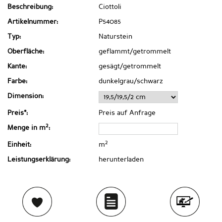
Beschreibung:
Ciottoli
Artikelnummer:
P54085
Typ:
Naturstein
Oberfläche:
geflammt/getrommelt
Kante:
gesägt/getrommelt
Farbe:
dunkelgrau/schwarz
Dimension:
Preis*:
Preis auf Anfrage
2
Menge in m
:
2
Einheit:
m
Leistungserklärung:
herunterladen