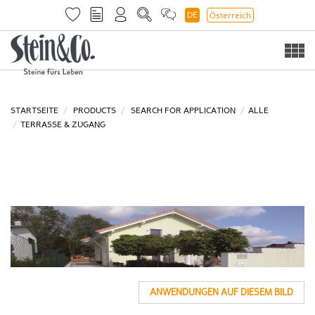
DE
Österreich
Togg
navi
STARTSEITE
PRODUCTS
SEARCH FOR APPLICATION
ALLE
TERRASSE & ZUGANG
ANWENDUNGEN AUF DIESEM BILD