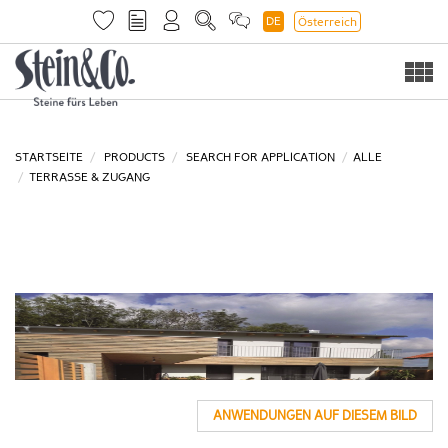
DE
Österreich
Togg
navi
STARTSEITE
PRODUCTS
SEARCH FOR APPLICATION
ALLE
TERRASSE & ZUGANG
ANWENDUNGEN AUF DIESEM BILD