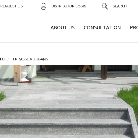
REQUEST LIST
DISTRIBUTOR LOGIN
SEARCH
ABOUT US
CONSULTATION
PR
LLE
TERRASSE & ZUGANG