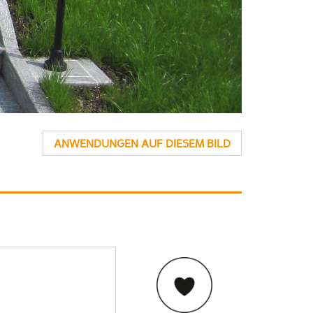
ANWENDUNGEN AUF DIESEM BILD