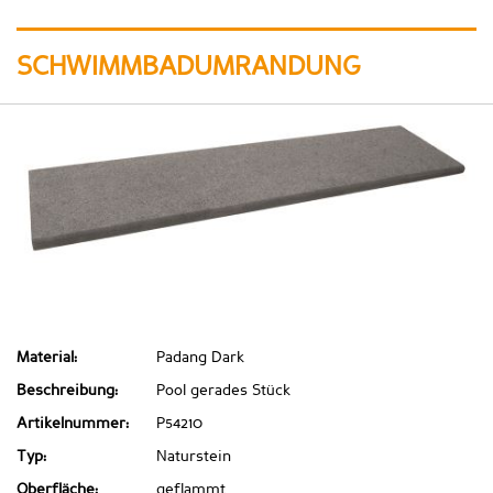
SCHWIMMBADUMRANDUNG
Material:
Padang Dark
Beschreibung:
Pool gerades Stück
Artikelnummer:
P54210
Typ:
Naturstein
Oberfläche:
geflammt