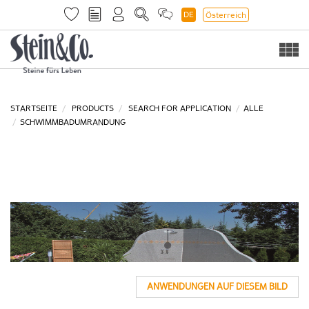
DE
Österreich
Togg
navi
STARTSEITE
PRODUCTS
SEARCH FOR APPLICATION
ALLE
SCHWIMMBADUMRANDUNG
ANWENDUNGEN AUF DIESEM BILD