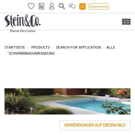
DE
Österreich
Togg
navi
STARTSEITE
PRODUCTS
SEARCH FOR APPLICATION
ALLE
SCHWIMMBADUMRANDUNG
ANWENDUNGEN AUF DIESEM BILD