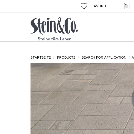
FAVORITE
STARTSEITE
PRODUCTS
SEARCH FOR APPLICATION
A