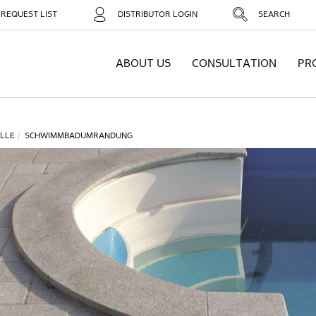
REQUEST LIST
DISTRIBUTOR LOGIN
SEARCH
ABOUT US
CONSULTATION
PR
LLE
SCHWIMMBADUMRANDUNG