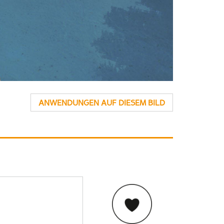
ANWENDUNGEN AUF DIESEM BILD