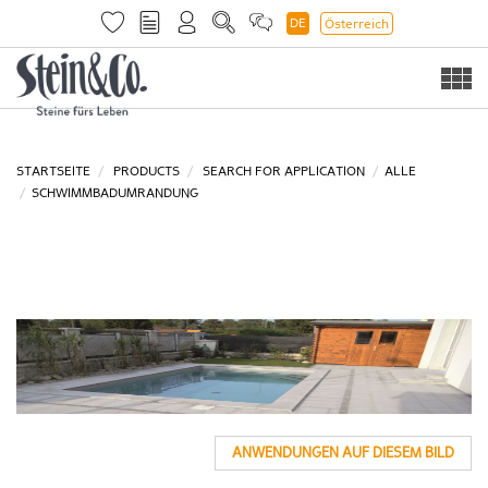
DE
Österreich
Togg
navi
STARTSEITE
PRODUCTS
SEARCH FOR APPLICATION
ALLE
SCHWIMMBADUMRANDUNG
ANWENDUNGEN AUF DIESEM BILD