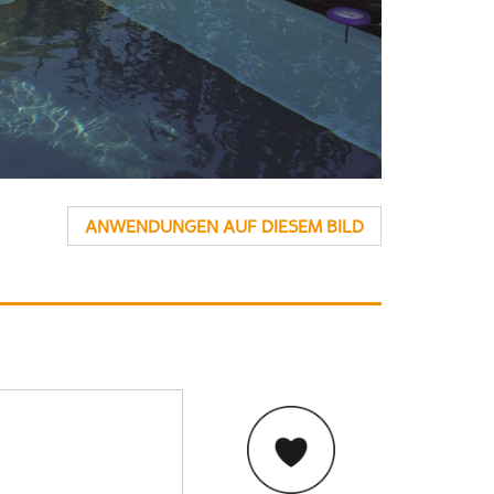
ANWENDUNGEN AUF DIESEM BILD