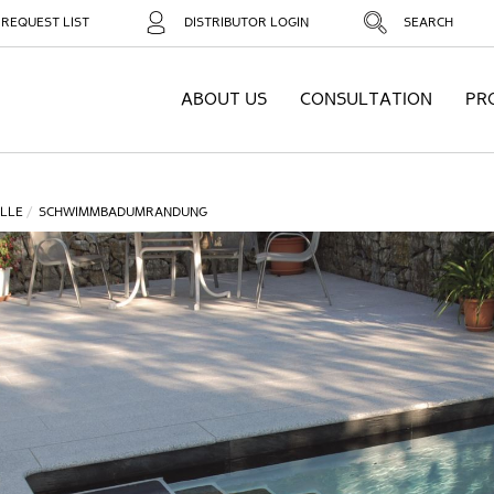
REQUEST LIST
DISTRIBUTOR LOGIN
SEARCH
ABOUT US
CONSULTATION
PR
LLE
SCHWIMMBADUMRANDUNG