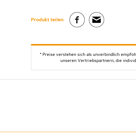
Produkt teilen:
* Preise verstehen sich als unverbindlich empfo
unseren Vertriebspartnern, die indivi
Copyright ©