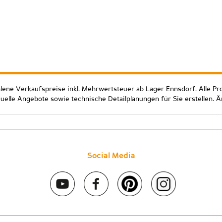
hlene Verkaufspreise inkl. Mehrwertsteuer ab Lager Ennsdorf. Alle Pr
duelle Angebote sowie technische Detailplanungen für Sie erstellen. 
Social Media
 2020 Stein & Co gmbh. All rights reserved. |
Kontakt
|
Impressum
|
D