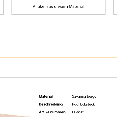
Artikel aus diesem Material
Material:
Savanna beige
Beschreibung:
Pool Eckstück
Artikelnummer:
LP60211