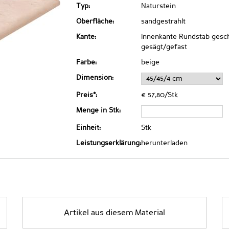
Typ:
Naturstein
Oberfläche:
sandgestrahlt
Kante:
Innenkante Rundstab gesch
gesägt/gefast
Farbe:
beige
Dimension:
Preis*:
€ 57,80/Stk
Menge in Stk:
Einheit:
Stk
Leistungserklärung:
herunterladen
Artikel aus diesem Material