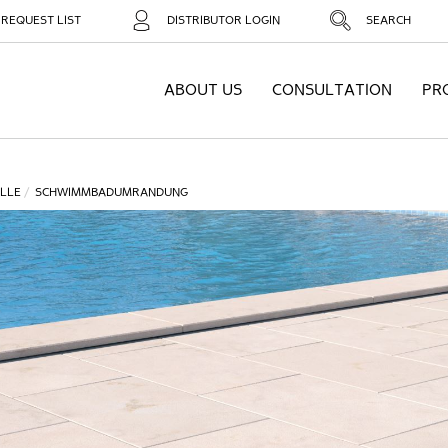
REQUEST LIST
DISTRIBUTOR LOGIN
SEARCH
ABOUT US
CONSULTATION
PR
LLE
SCHWIMMBADUMRANDUNG