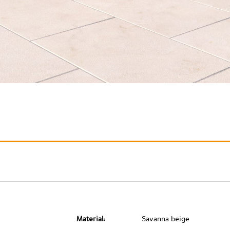
Material:
Savanna beige