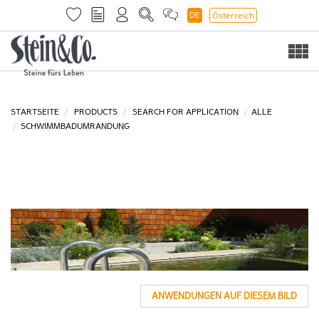
DE
Österreich
Togg
navi
STARTSEITE
PRODUCTS
SEARCH FOR APPLICATION
ALLE
SCHWIMMBADUMRANDUNG
ANWENDUNGEN AUF DIESEM BILD