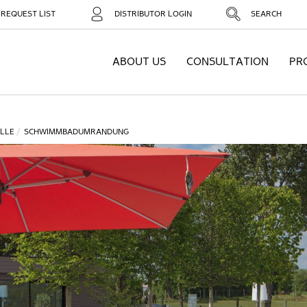
REQUEST LIST
DISTRIBUTOR LOGIN
SEARCH
ABOUT US
CONSULTATION
PR
LLE
SCHWIMMBADUMRANDUNG