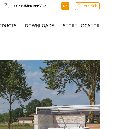
CUSTOMER SERVICE
DE
Österreich
ODUCTS
DOWNLOADS
STORE LOCATOR