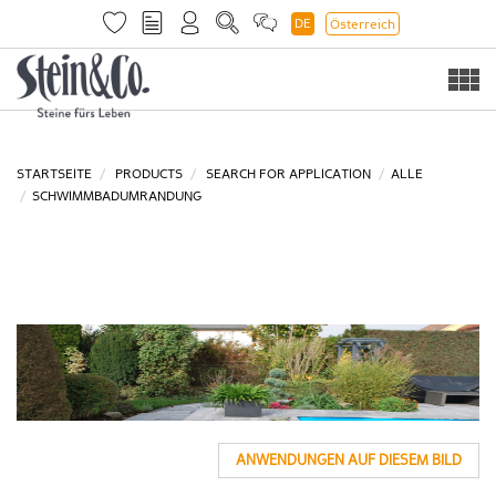
DE
Österreich
Togg
navi
STARTSEITE
PRODUCTS
SEARCH FOR APPLICATION
ALLE
SCHWIMMBADUMRANDUNG
ANWENDUNGEN AUF DIESEM BILD