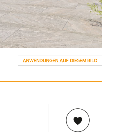
ANWENDUNGEN AUF DIESEM BILD