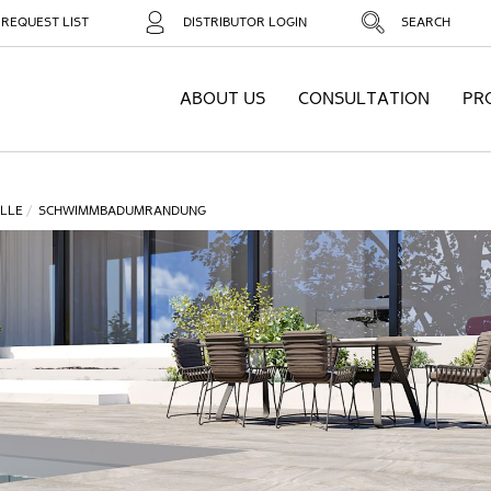
REQUEST LIST
DISTRIBUTOR LOGIN
SEARCH
ABOUT US
CONSULTATION
PR
LLE
SCHWIMMBADUMRANDUNG