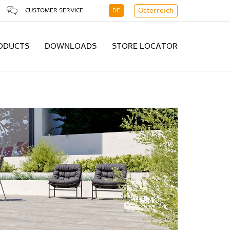
CUSTOMER SERVICE
DE
Österreich
ODUCTS
DOWNLOADS
STORE LOCATOR