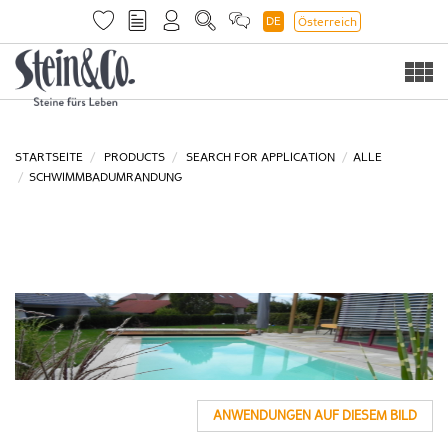
DE
Österreich
Togg
navi
STARTSEITE
PRODUCTS
SEARCH FOR APPLICATION
ALLE
SCHWIMMBADUMRANDUNG
ANWENDUNGEN AUF DIESEM BILD