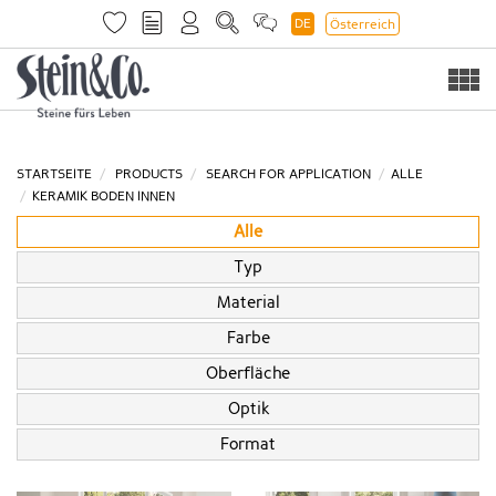
DE
Österreich
Togg
navi
STARTSEITE
PRODUCTS
SEARCH FOR APPLICATION
ALLE
KERAMIK BODEN INNEN
Alle
Typ
Material
Farbe
Oberfläche
Optik
Format