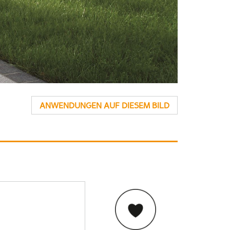
ANWENDUNGEN AUF DIESEM BILD