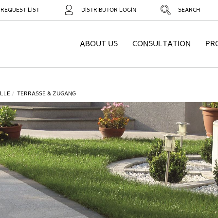
REQUEST LIST
DISTRIBUTOR LOGIN
SEARCH
ABOUT US
CONSULTATION
PR
LLE
TERRASSE & ZUGANG