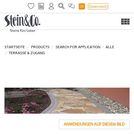
DE
Österreich
Togg
navi
STARTSEITE
PRODUCTS
SEARCH FOR APPLICATION
ALLE
TERRASSE & ZUGANG
ANWENDUNGEN AUF DIESEM BILD