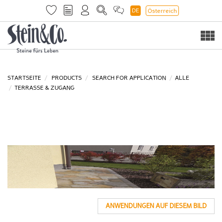
DE
Österreich
Togg
navi
STARTSEITE
PRODUCTS
SEARCH FOR APPLICATION
ALLE
TERRASSE & ZUGANG
ANWENDUNGEN AUF DIESEM BILD