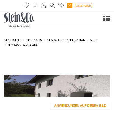
DE
Österreich
Togg
navi
STARTSEITE
PRODUCTS
SEARCH FOR APPLICATION
ALLE
TERRASSE & ZUGANG
ANWENDUNGEN AUF DIESEM BILD