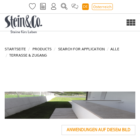
DE
Österreich
Togg
navi
STARTSEITE
PRODUCTS
SEARCH FOR APPLICATION
ALLE
TERRASSE & ZUGANG
ANWENDUNGEN AUF DIESEM BILD