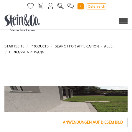
DE
Österreich
Togg
navi
STARTSEITE
PRODUCTS
SEARCH FOR APPLICATION
ALLE
TERRASSE & ZUGANG
ANWENDUNGEN AUF DIESEM BILD