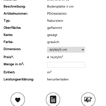
Beschreibung:
Bodenplatte 3 cm
Artikelnummer:
PD03606030
Typ:
Naturstein
Oberfläche:
geflammt
Kante:
gesägt
Farbe:
gräulich
Dimension:
2
Preis*:
€ 76,10/m
2
Menge in m
:
2
Einheit:
m
Leistungserklärung:
herunterladen