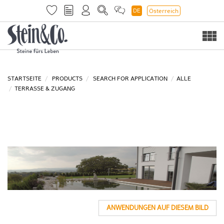
DE
Österreich
Togg
navi
STARTSEITE
PRODUCTS
SEARCH FOR APPLICATION
ALLE
TERRASSE & ZUGANG
ANWENDUNGEN AUF DIESEM BILD