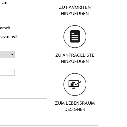
5 cm
ZU FAVORITEN
HINZUFÜGEN
ommelt
etrommelt
ZU ANFRAGELISTE
HINZUFÜGEN
ZUM LEBENSRAUM
DESIGNER