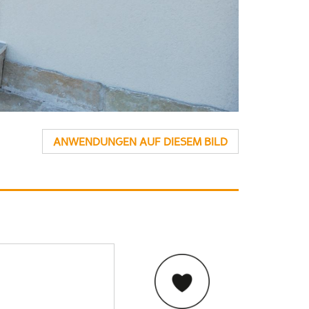
ANWENDUNGEN AUF DIESEM BILD