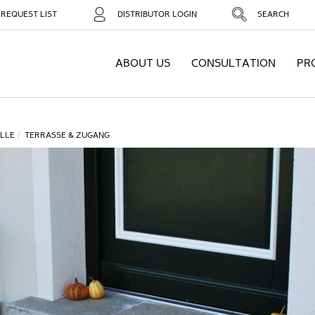
REQUEST LIST
DISTRIBUTOR LOGIN
SEARCH
ABOUT US
CONSULTATION
PR
LLE
TERRASSE & ZUGANG