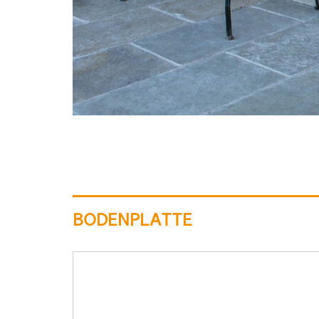
BODENPLATTE