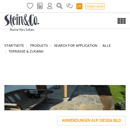
DE
Österreich
Togg
navi
STARTSEITE
PRODUCTS
SEARCH FOR APPLICATION
ALLE
TERRASSE & ZUGANG
ANWENDUNGEN AUF DIESEM BILD