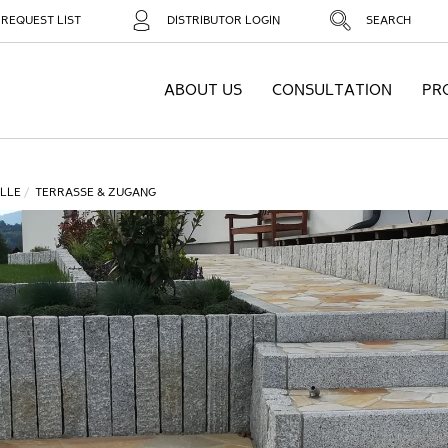
REQUEST LIST
DISTRIBUTOR LOGIN
SEARCH
ABOUT US
CONSULTATION
PR
LLE
TERRASSE & ZUGANG