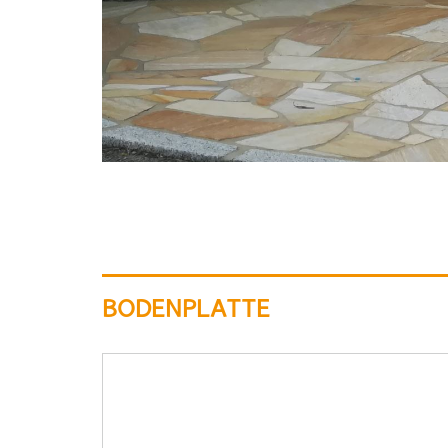
BODENPLATTE