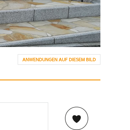
ANWENDUNGEN AUF DIESEM BILD