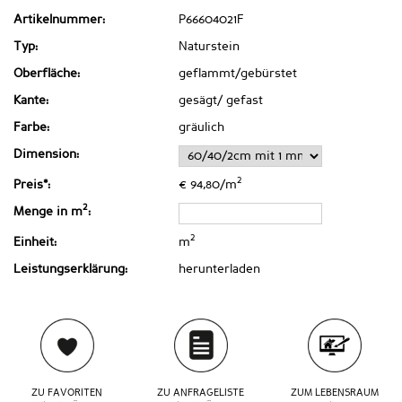
Artikelnummer:
P66604021F
Typ:
Naturstein
Oberfläche:
geflammt/gebürstet
Kante:
gesägt/ gefast
Farbe:
gräulich
Dimension:
2
Preis*:
€ 94,80/m
2
Menge in m
:
2
Einheit:
m
Leistungserklärung:
herunterladen
ZU FAVORITEN
ZU ANFRAGELISTE
ZUM LEBENSRAUM