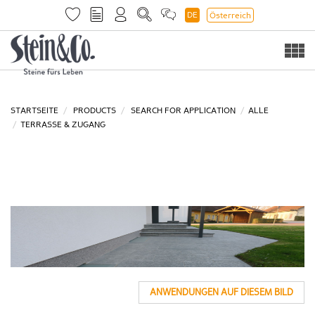
DE
Österreich
Togg
navi
STARTSEITE
PRODUCTS
SEARCH FOR APPLICATION
ALLE
TERRASSE & ZUGANG
ANWENDUNGEN AUF DIESEM BILD