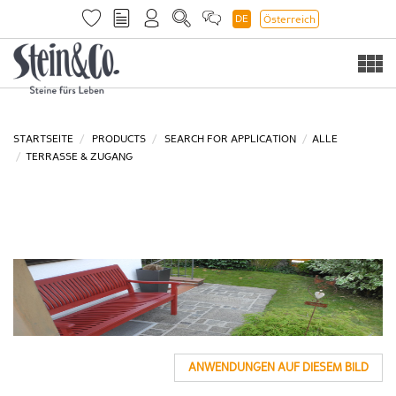
DE
Österreich
Togg
navi
STARTSEITE
PRODUCTS
SEARCH FOR APPLICATION
ALLE
TERRASSE & ZUGANG
ANWENDUNGEN AUF DIESEM BILD