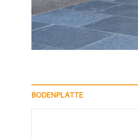
BODENPLATTE