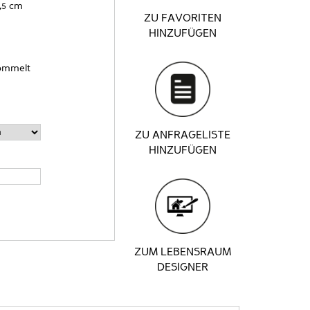
,5 cm
ZU FAVORITEN
HINZUFÜGEN
rommelt
ZU ANFRAGELISTE
HINZUFÜGEN
ZUM LEBENSRAUM
DESIGNER