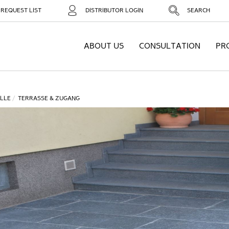
REQUEST LIST
DISTRIBUTOR LOGIN
SEARCH
ABOUT US
CONSULTATION
PR
LLE
TERRASSE & ZUGANG