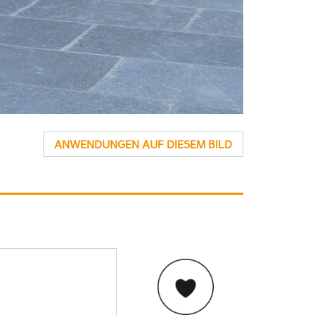
ANWENDUNGEN AUF DIESEM BILD