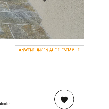
ANWENDUNGEN AUF DIESEM BILD
ticolor