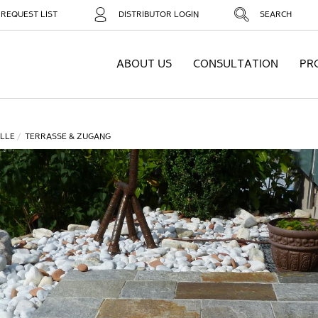
REQUEST LIST
DISTRIBUTOR LOGIN
SEARCH
ABOUT US
CONSULTATION
PR
LLE
TERRASSE & ZUGANG