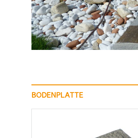
BODENPLATTE