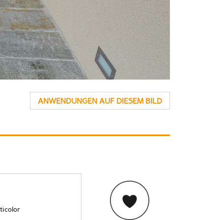
ANWENDUNGEN AUF DIESEM BILD
ticolor