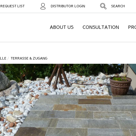
REQUEST LIST
DISTRIBUTOR LOGIN
SEARCH
ABOUT US
CONSULTATION
PR
LLE
TERRASSE & ZUGANG