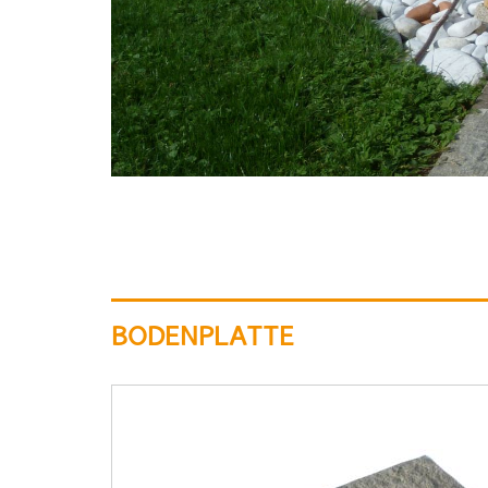
BODENPLATTE